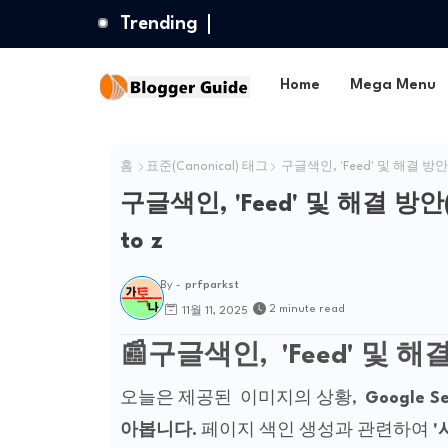
Trending
Home
Mega Menu
홈
표준(Canonical) 태그
구글색인, 'Feed' 및 해결 방안
구글색인, 'Feed' 및 해결 방
to z
By -
prfparkst
2 minute read
11월 11, 2025
📰구글색인, 'Feed' 및 해결 
오늘은 제공된 이미지의 상황,
Google Se
아봅니다.
페이지 색인 생성과 관련하여
'