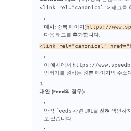
<link rel="canonical">
태그를 
https://www.s
예시:
중복 페이지(
다음 태그를 추가합니다.
<
link
rel
=
"canonical"
href
=
"
https://www.speedb
이 예시에서
인되기를 원하는 원본 페이지의 주소여
대안 (Feed의 경우):
feeds
만약
관련 URL을
전혀
색인하지 
도 있습니다.