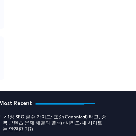
Most Recent
📌1장 SEO 필수 가이드: 표준(Canonical) 태그, 중
복 콘텐츠 문제 해결의 열쇠(+시리즈-내 사이트
는 안전한 가?)