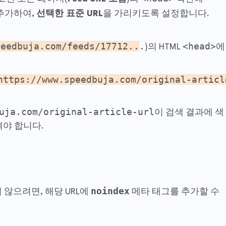
추가하여,
선택한 표준 URL
을 가리키도록 설정합니다.
peedbuja.com/feeds/17712..
.
<head>
)의 HTML
에
https://www.speedbuja.com/original-articl
uja.com/original-article-url
이 검색 결과에 색
야 합니다.
noindex
않으려면, 해당 URL에
메타 태그를 추가할 수