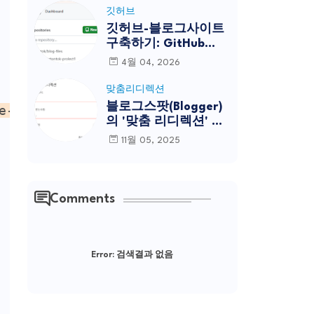
깃허브
깃허브-블로그사이트
구축하기: GitHub
Pages 설정에서
4월 04, 2026
Custom Domain 등록
하기(1)
맞춤리디렉션
블로그스팟(Blogger)
e-url"
 />
의 '맞춤 리디렉션' 이
해-풀버전
11월 05, 2025
Comments
Error:
검색결과 없음