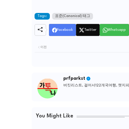
Tags:
표준(Canonical) 태그
Facebook
Twitter
Whatsapp
이전
prfparkst
버킷리스트, 걸어서122개국여행, 챗지
You Might Like