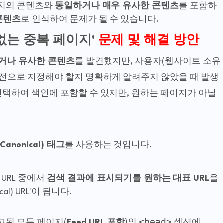
페이지의 콘텐츠와
동일하거나 매우 유사한 콘텐츠
를 포함하
콘텐츠
로 인식하여 문제가 될 수 있습니다.
 없는 중복 페이지'
문제 및 해결 방안
거나 유사한 콘텐츠
를 발견했지만, 사용자(웹사이트 소유
전으로 지정해야 할지 명확하게 알려주지 않았을 때 발생
 선택하여 색인에 포함할 수 있지만, 원하는 페이지가 아닐
Canonical) 태그
를 사용하는 것입니다.
URL 중에서
검색 결과에 표시되기를 원하는
대표 URL
을
al) URL'이 됩니다.
<head>
고된 모든 페이지(
Feed URL 포함
)의
섹션에